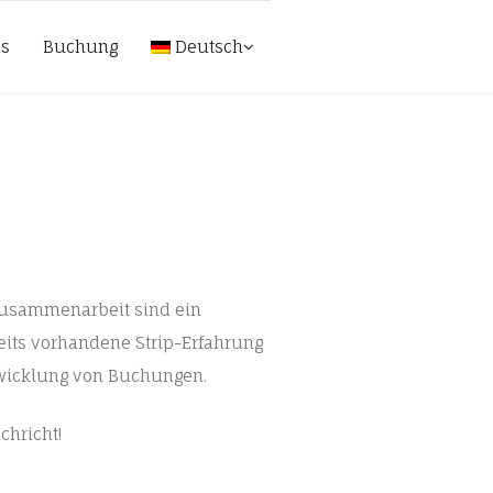
bs
Buchung
Deutsch
Zusammenarbeit sind ein
reits vorhandene Strip-Erfahrung
bwicklung von Buchungen.
chricht!