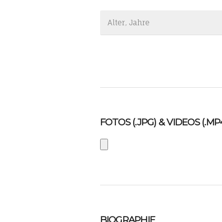
FOTOS (.JPG) & VIDEOS (.MP
BIOGRAPHIE