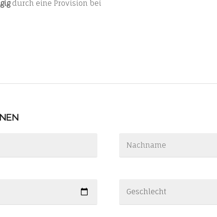
gig
durch eine Provision bei
ONEN