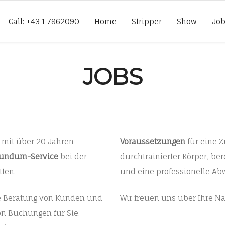
Call: +43 1 7862090
Home
Stripper
Show
Jo
JOBS
mit über 20 Jahren
Voraussetzungen
für eine 
undum-Service
bei der
durchtrainierter Körper, be
ten.
und eine professionelle A
ie Beratung von Kunden und
Wir freuen uns über Ihre Na
on Buchungen für Sie.